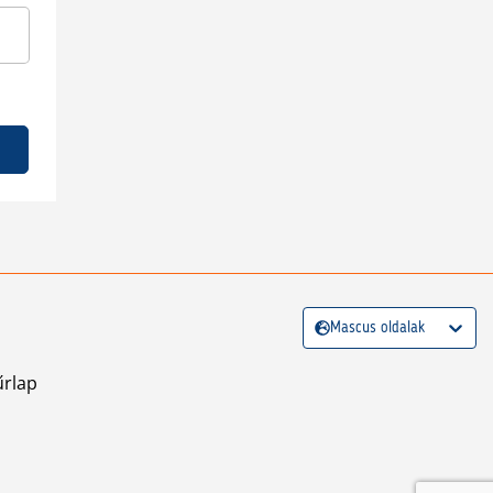
Mascus oldalak
űrlap