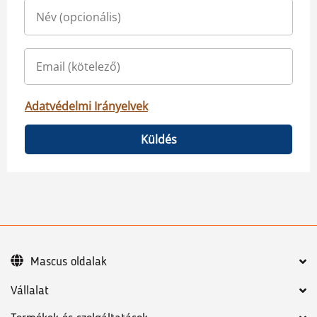
Adatvédelmi Irányelvek
Küldés
Mascus oldalak
Vállalat