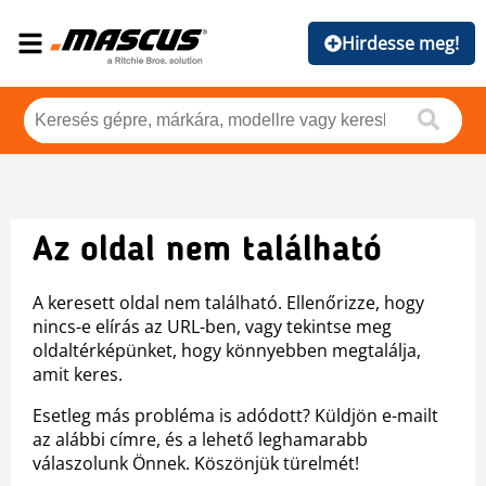
Hirdesse meg!
Az oldal nem található
A keresett oldal nem található. Ellenőrizze, hogy
nincs-e elírás az URL-ben, vagy tekintse meg
oldaltérképünket, hogy könnyebben megtalálja,
amit keres.
Esetleg más probléma is adódott? Küldjön e-mailt
az alábbi címre, és a lehető leghamarabb
válaszolunk Önnek. Köszönjük türelmét!