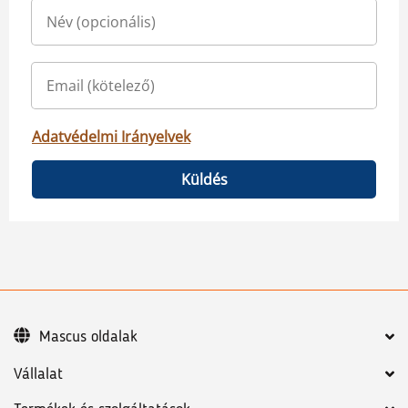
Adatvédelmi Irányelvek
Küldés
Mascus oldalak
Vállalat