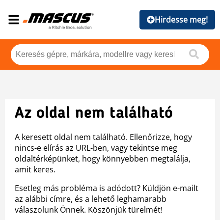
Hirdesse meg!
Az oldal nem található
A keresett oldal nem található. Ellenőrizze, hogy
nincs-e elírás az URL-ben, vagy tekintse meg
oldaltérképünket, hogy könnyebben megtalálja,
amit keres.
Esetleg más probléma is adódott? Küldjön e-mailt
az alábbi címre, és a lehető leghamarabb
válaszolunk Önnek. Köszönjük türelmét!