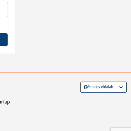
Mascus oldalak
űrlap