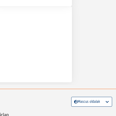
Mascus oldalak
űrlap