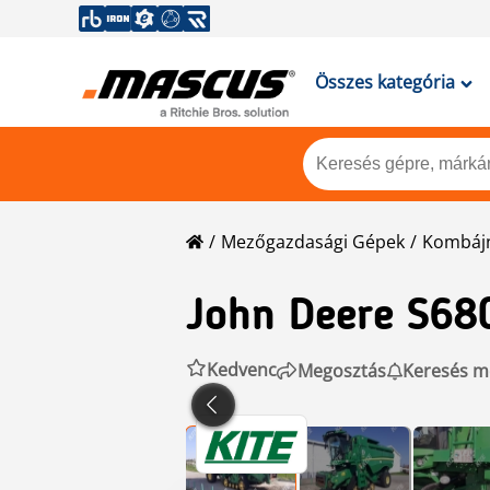
Összes kategória
Mezőgazdasági Gépek
Kombáj
John Deere
S68
Kedvenc
Megosztás
Keresés m