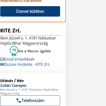
Adatvédelmi Irányelvek
Üzenet küldése:
KITE Zrt.
Bem József u. 1. 4181 Nádudvar
Hajdú-Bihar Magyarország
19
éve a Mascus ügyfele
Email értesítések
Összes hirdetés - KITE Zrt.
Utónév / Név
Zoltán
Cserepes
Bem József u. 1. 4181 Nádudvar Hajdú-Bihar
Magyarország
Telefonszám