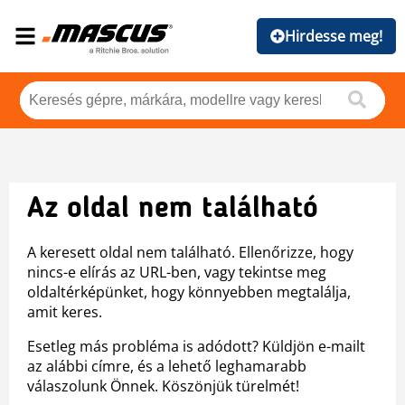
Hirdesse meg!
Az oldal nem található
A keresett oldal nem található. Ellenőrizze, hogy
nincs-e elírás az URL-ben, vagy tekintse meg
oldaltérképünket, hogy könnyebben megtalálja,
amit keres.
Esetleg más probléma is adódott? Küldjön e-mailt
az alábbi címre, és a lehető leghamarabb
válaszolunk Önnek. Köszönjük türelmét!