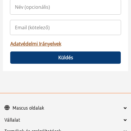
Adatvédelmi Irányelvek
Küldés
Mascus oldalak
Vállalat