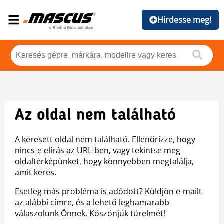
Hirdesse meg!
Az oldal nem található
A keresett oldal nem található. Ellenőrizze, hogy
nincs-e elírás az URL-ben, vagy tekintse meg
oldaltérképünket, hogy könnyebben megtalálja,
amit keres.
Esetleg más probléma is adódott? Küldjön e-mailt
az alábbi címre, és a lehető leghamarabb
válaszolunk Önnek. Köszönjük türelmét!