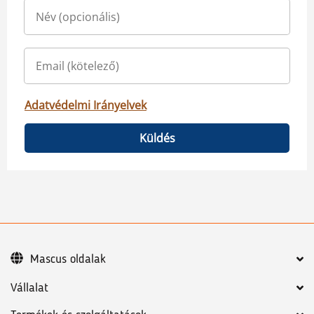
Adatvédelmi Irányelvek
Küldés
Mascus oldalak
Vállalat