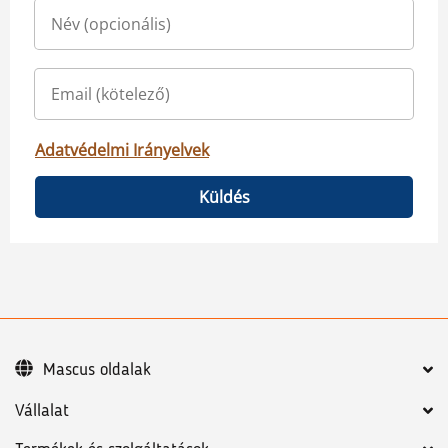
Adatvédelmi Irányelvek
Küldés
Mascus oldalak
Vállalat