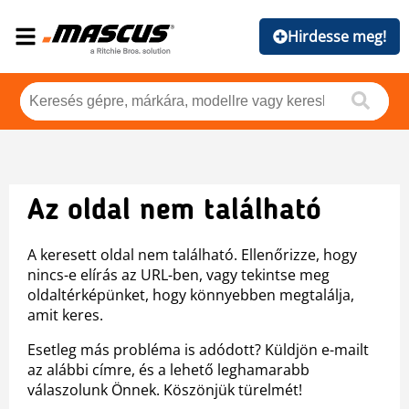
Hirdesse meg!
Az oldal nem található
A keresett oldal nem található. Ellenőrizze, hogy
nincs-e elírás az URL-ben, vagy tekintse meg
oldaltérképünket, hogy könnyebben megtalálja,
amit keres.
Esetleg más probléma is adódott? Küldjön e-mailt
az alábbi címre, és a lehető leghamarabb
válaszolunk Önnek. Köszönjük türelmét!