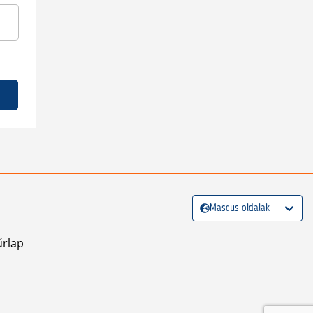
Mascus oldalak
űrlap