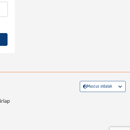
Mascus oldalak
űrlap