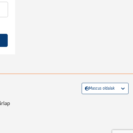
Mascus oldalak
űrlap