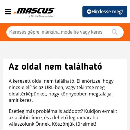
Hirdesse meg!
Az oldal nem található
A keresett oldal nem található. Ellenőrizze, hogy
nincs-e elírás az URL-ben, vagy tekintse meg
oldaltérképünket, hogy könnyebben megtalálja,
amit keres.
Esetleg más probléma is adódott? Küldjön e-mailt
az alábbi címre, és a lehető leghamarabb
válaszolunk Önnek. Köszönjük türelmét!