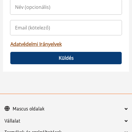
Adatvédelmi Irányelvek
Küldés
Mascus oldalak
Vállalat