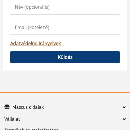
Adatvédelmi Irányelvek
Küldés
Mascus oldalak
Vállalat