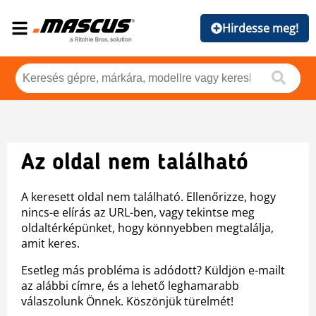
Hirdesse meg!
Az oldal nem található
A keresett oldal nem található. Ellenőrizze, hogy
nincs-e elírás az URL-ben, vagy tekintse meg
oldaltérképünket, hogy könnyebben megtalálja,
amit keres.
Esetleg más probléma is adódott? Küldjön e-mailt
az alábbi címre, és a lehető leghamarabb
válaszolunk Önnek. Köszönjük türelmét!