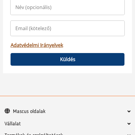
Adatvédelmi Irányelvek
Küldés
Mascus oldalak
Vállalat