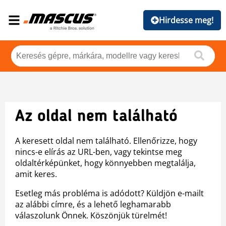
Hirdesse meg!
Az oldal nem található
A keresett oldal nem található. Ellenőrizze, hogy
nincs-e elírás az URL-ben, vagy tekintse meg
oldaltérképünket, hogy könnyebben megtalálja,
amit keres.
Esetleg más probléma is adódott? Küldjön e-mailt
az alábbi címre, és a lehető leghamarabb
válaszolunk Önnek. Köszönjük türelmét!