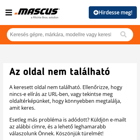
Hirdesse meg!
Az oldal nem található
A keresett oldal nem található. Ellenőrizze, hogy
nincs-e elírás az URL-ben, vagy tekintse meg
oldaltérképünket, hogy könnyebben megtalálja,
amit keres.
Esetleg más probléma is adódott? Küldjön e-mailt
az alábbi címre, és a lehető leghamarabb
válaszolunk Önnek. Köszönjük türelmét!