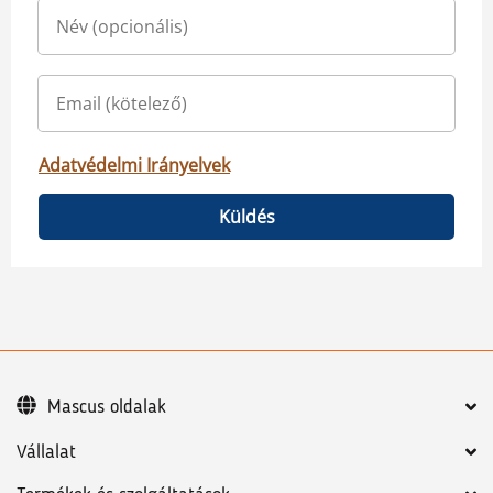
Adatvédelmi Irányelvek
Küldés
Mascus oldalak
Vállalat