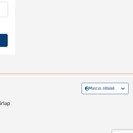
Mascus oldalak
űrlap