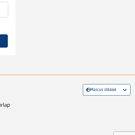
Mascus oldalak
űrlap