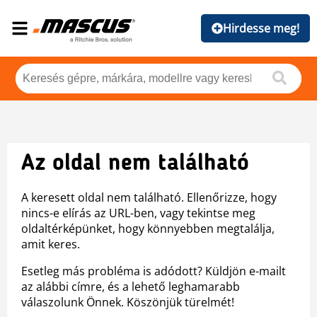
Hirdesse meg!
Az oldal nem található
A keresett oldal nem található. Ellenőrizze, hogy
nincs-e elírás az URL-ben, vagy tekintse meg
oldaltérképünket, hogy könnyebben megtalálja,
amit keres.
Esetleg más probléma is adódott? Küldjön e-mailt
az alábbi címre, és a lehető leghamarabb
válaszolunk Önnek. Köszönjük türelmét!