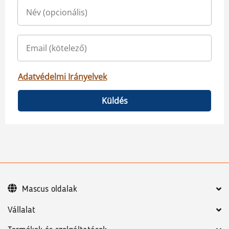
Adatvédelmi Irányelvek
Küldés
Mascus oldalak
Vállalat