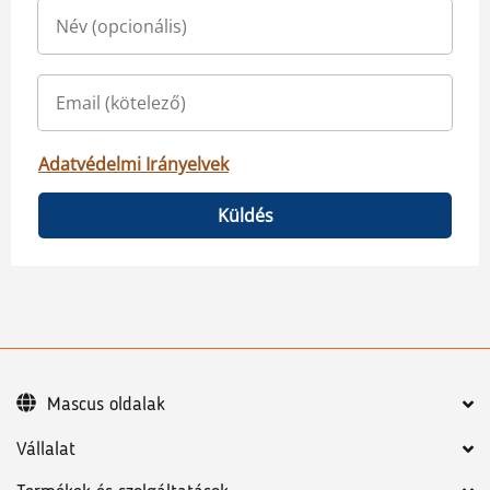
Adatvédelmi Irányelvek
Küldés
Mascus oldalak
Vállalat