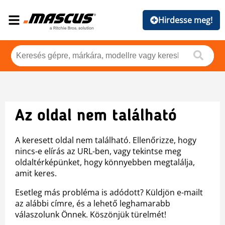
Hirdesse meg!
Az oldal nem található
A keresett oldal nem található. Ellenőrizze, hogy
nincs-e elírás az URL-ben, vagy tekintse meg
oldaltérképünket, hogy könnyebben megtalálja,
amit keres.
Esetleg más probléma is adódott? Küldjön e-mailt
az alábbi címre, és a lehető leghamarabb
válaszolunk Önnek. Köszönjük türelmét!