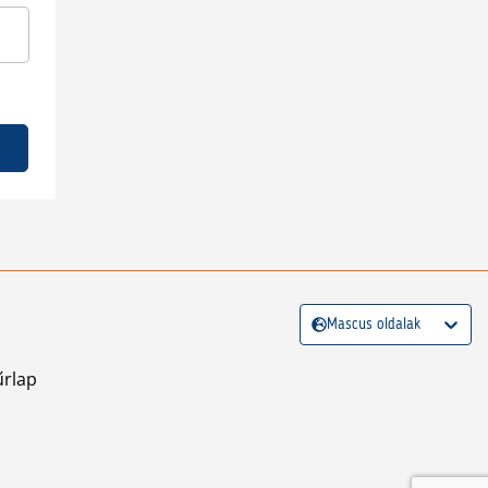
Mascus oldalak
űrlap