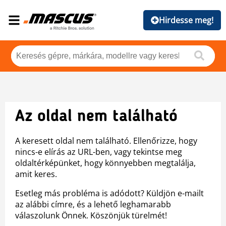
Hirdesse meg!
Az oldal nem található
A keresett oldal nem található. Ellenőrizze, hogy
nincs-e elírás az URL-ben, vagy tekintse meg
oldaltérképünket, hogy könnyebben megtalálja,
amit keres.
Esetleg más probléma is adódott? Küldjön e-mailt
az alábbi címre, és a lehető leghamarabb
válaszolunk Önnek. Köszönjük türelmét!