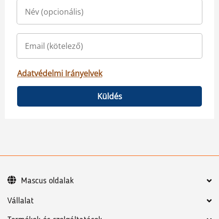
Adatvédelmi Irányelvek
Küldés
Mascus oldalak
Vállalat