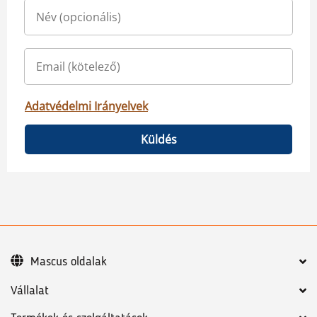
Adatvédelmi Irányelvek
Küldés
Mascus oldalak
Vállalat