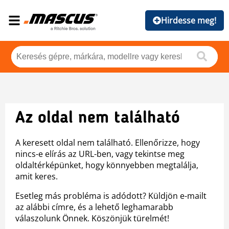
Hirdesse meg!
Az oldal nem található
A keresett oldal nem található. Ellenőrizze, hogy
nincs-e elírás az URL-ben, vagy tekintse meg
oldaltérképünket, hogy könnyebben megtalálja,
amit keres.
Esetleg más probléma is adódott? Küldjön e-mailt
az alábbi címre, és a lehető leghamarabb
válaszolunk Önnek. Köszönjük türelmét!