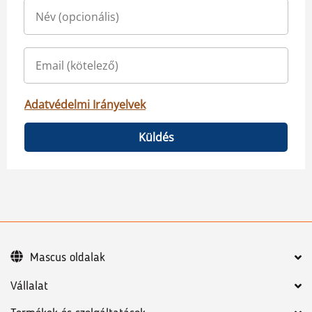
Adatvédelmi Irányelvek
Küldés
Mascus oldalak
Vállalat