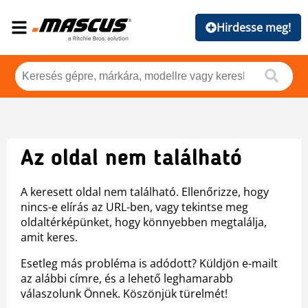
Hirdesse meg!
Az oldal nem található
A keresett oldal nem található. Ellenőrizze, hogy
nincs-e elírás az URL-ben, vagy tekintse meg
oldaltérképünket, hogy könnyebben megtalálja,
amit keres.
Esetleg más probléma is adódott? Küldjön e-mailt
az alábbi címre, és a lehető leghamarabb
válaszolunk Önnek. Köszönjük türelmét!