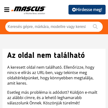
Hirdesse meg!
Az oldal nem található
A keresett oldal nem található. Ellenőrizze, hogy
nincs-e elírás az URL-ben, vagy tekintse meg
oldaltérképünket, hogy könnyebben megtalálja,
amit keres.
Esetleg más probléma is adódott? Küldjön e-mailt
az alábbi címre, és a lehető leghamarabb
válaszolunk Önnek. Köszönjük türelmét!