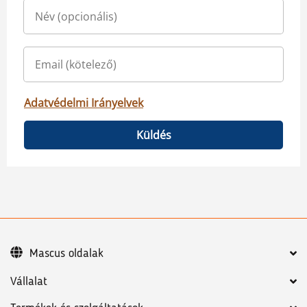
Adatvédelmi Irányelvek
Küldés
Mascus oldalak
Vállalat