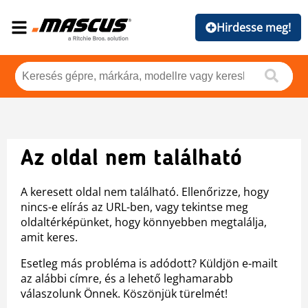
Hirdesse meg!
Az oldal nem található
A keresett oldal nem található. Ellenőrizze, hogy
nincs-e elírás az URL-ben, vagy tekintse meg
oldaltérképünket, hogy könnyebben megtalálja,
amit keres.
Esetleg más probléma is adódott? Küldjön e-mailt
az alábbi címre, és a lehető leghamarabb
válaszolunk Önnek. Köszönjük türelmét!