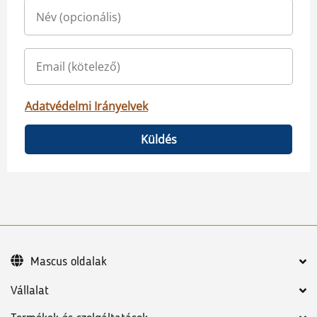
Adatvédelmi Irányelvek
Küldés
Mascus oldalak
Vállalat