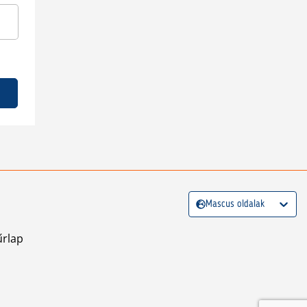
Mascus oldalak
űrlap