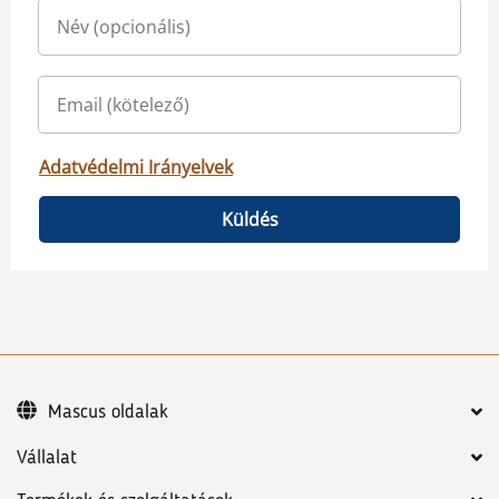
Adatvédelmi Irányelvek
Küldés
Mascus oldalak
Vállalat