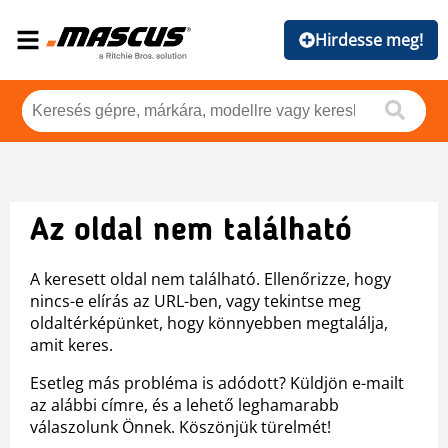
Hirdesse meg!
Az oldal nem található
A keresett oldal nem található. Ellenőrizze, hogy
nincs-e elírás az URL-ben, vagy tekintse meg
oldaltérképünket, hogy könnyebben megtalálja,
amit keres.
Esetleg más probléma is adódott? Küldjön e-mailt
az alábbi címre, és a lehető leghamarabb
válaszolunk Önnek. Köszönjük türelmét!