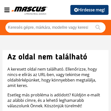
Hirdesse meg!
Az oldal nem található
A keresett oldal nem található. Ellenőrizze, hogy
nincs-e elírás az URL-ben, vagy tekintse meg
oldaltérképünket, hogy könnyebben megtalálja,
amit keres.
Esetleg más probléma is adódott? Küldjön e-mailt
az alábbi címre, és a lehető leghamarabb
válaszolunk Önnek. Köszönjük türelmét!