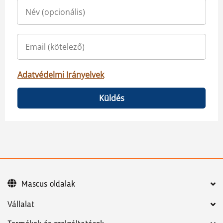
Adatvédelmi Irányelvek
Küldés
Mascus oldalak
Vállalat