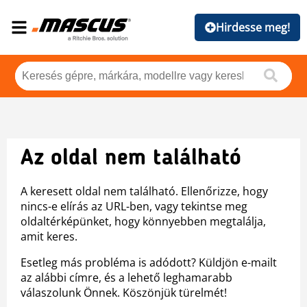
Hirdesse meg!
Az oldal nem található
A keresett oldal nem található. Ellenőrizze, hogy
nincs-e elírás az URL-ben, vagy tekintse meg
oldaltérképünket, hogy könnyebben megtalálja,
amit keres.
Esetleg más probléma is adódott? Küldjön e-mailt
az alábbi címre, és a lehető leghamarabb
válaszolunk Önnek. Köszönjük türelmét!