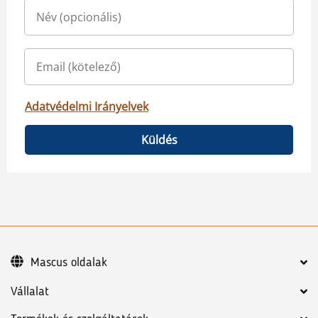
Adatvédelmi Irányelvek
Küldés
Mascus oldalak
Vállalat