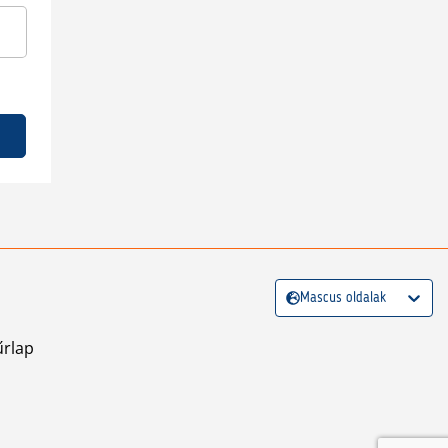
Mascus oldalak
űrlap