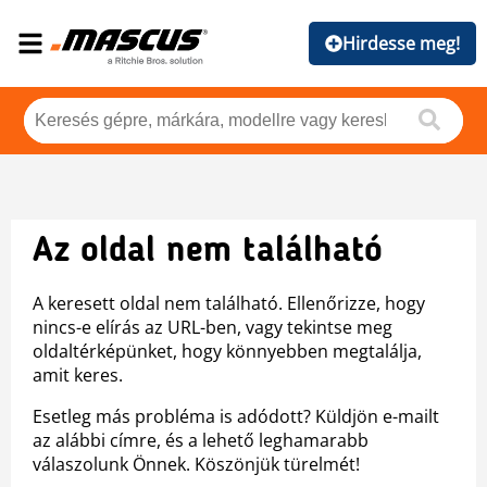
Hirdesse meg!
Az oldal nem található
A keresett oldal nem található. Ellenőrizze, hogy
nincs-e elírás az URL-ben, vagy tekintse meg
oldaltérképünket, hogy könnyebben megtalálja,
amit keres.
Esetleg más probléma is adódott? Küldjön e-mailt
az alábbi címre, és a lehető leghamarabb
válaszolunk Önnek. Köszönjük türelmét!