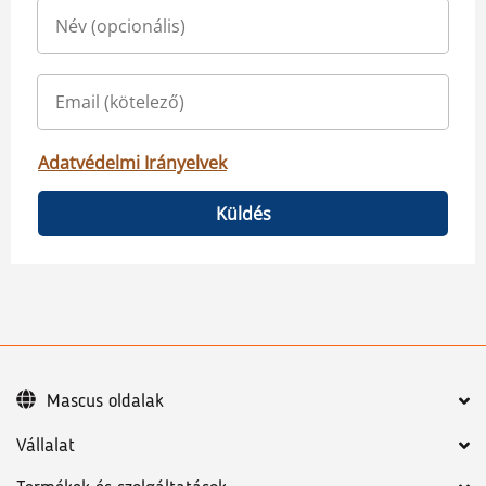
Adatvédelmi Irányelvek
Küldés
Mascus oldalak
Vállalat