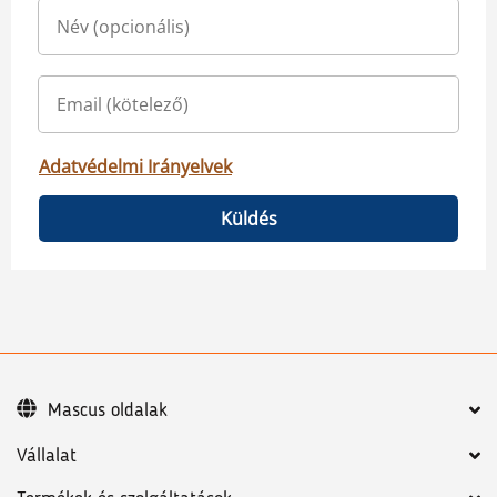
Adatvédelmi Irányelvek
Küldés
Mascus oldalak
Vállalat