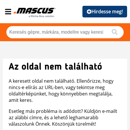
Hirdesse meg!
Az oldal nem található
A keresett oldal nem található. Ellenőrizze, hogy
nincs-e elírás az URL-ben, vagy tekintse meg
oldaltérképünket, hogy könnyebben megtalálja,
amit keres.
Esetleg más probléma is adódott? Küldjön e-mailt
az alábbi címre, és a lehető leghamarabb
válaszolunk Önnek. Köszönjük türelmét!