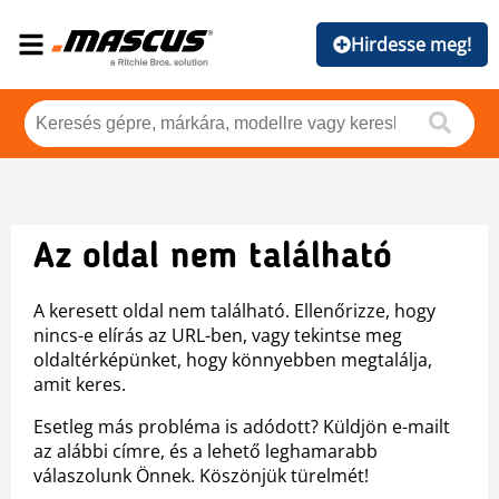
Hirdesse meg!
Az oldal nem található
A keresett oldal nem található. Ellenőrizze, hogy
nincs-e elírás az URL-ben, vagy tekintse meg
oldaltérképünket, hogy könnyebben megtalálja,
amit keres.
Esetleg más probléma is adódott? Küldjön e-mailt
az alábbi címre, és a lehető leghamarabb
válaszolunk Önnek. Köszönjük türelmét!