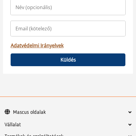
Adatvédelmi Irányelvek
Küldés
Mascus oldalak
Vállalat