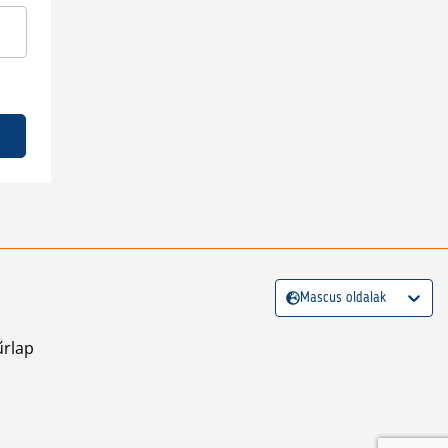
Mascus oldalak
űrlap