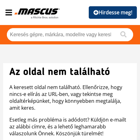
Hirdesse meg!
Az oldal nem található
A keresett oldal nem található. Ellenőrizze, hogy
nincs-e elírás az URL-ben, vagy tekintse meg
oldaltérképünket, hogy könnyebben megtalálja,
amit keres.
Esetleg más probléma is adódott? Küldjön e-mailt
az alábbi címre, és a lehető leghamarabb
válaszolunk Önnek. Köszönjük türelmét!