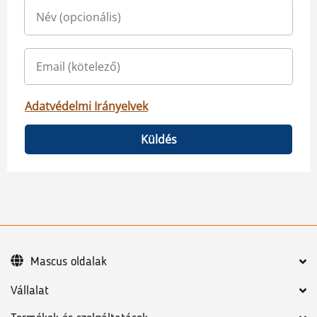
Adatvédelmi Irányelvek
Küldés
Mascus oldalak
Vállalat