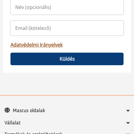
Adatvédelmi Irányelvek
Küldés
Mascus oldalak
Vállalat