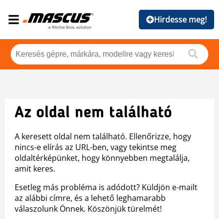
Hirdesse meg!
Az oldal nem található
A keresett oldal nem található. Ellenőrizze, hogy
nincs-e elírás az URL-ben, vagy tekintse meg
oldaltérképünket, hogy könnyebben megtalálja,
amit keres.
Esetleg más probléma is adódott? Küldjön e-mailt
az alábbi címre, és a lehető leghamarabb
válaszolunk Önnek. Köszönjük türelmét!