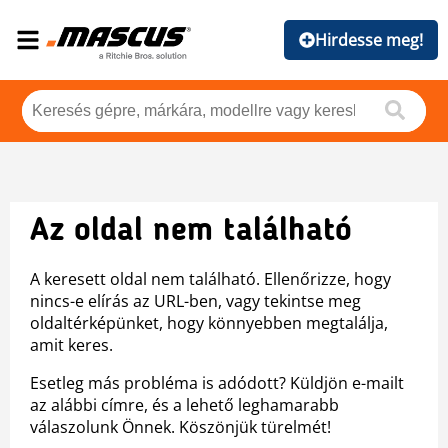
Hirdesse meg!
Az oldal nem található
A keresett oldal nem található. Ellenőrizze, hogy
nincs-e elírás az URL-ben, vagy tekintse meg
oldaltérképünket, hogy könnyebben megtalálja,
amit keres.
Esetleg más probléma is adódott? Küldjön e-mailt
az alábbi címre, és a lehető leghamarabb
válaszolunk Önnek. Köszönjük türelmét!