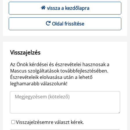
vissza a kezdőlapra
Oldal frissítése
Visszajelzés
Az Önök kérdései és észrevételei hasznosak a
Mascus szolgáltatások továbbfejlesztésében.
Észrevételeik elolvasása után a lehető
leghamarabb válaszolunk!
Visszajelzésemre választ kérek.