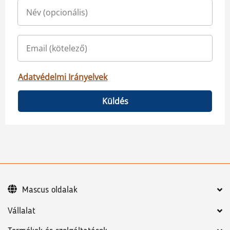
Adatvédelmi Irányelvek
Küldés
Mascus oldalak
Vállalat