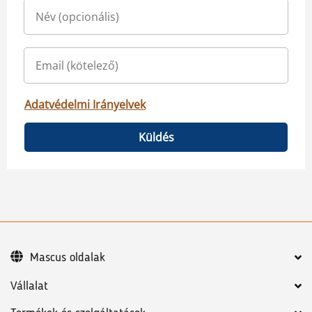
Adatvédelmi Irányelvek
Küldés
Mascus oldalak
Vállalat