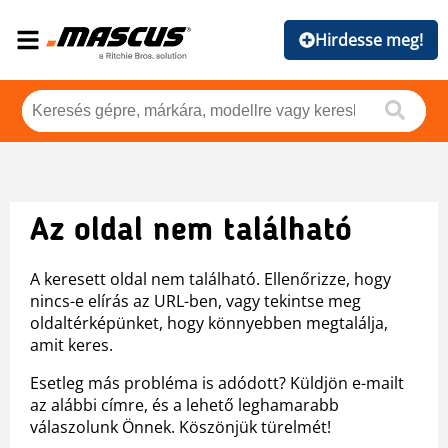
Hirdesse meg!
Az oldal nem található
A keresett oldal nem található. Ellenőrizze, hogy
nincs-e elírás az URL-ben, vagy tekintse meg
oldaltérképünket, hogy könnyebben megtalálja,
amit keres.
Esetleg más probléma is adódott? Küldjön e-mailt
az alábbi címre, és a lehető leghamarabb
válaszolunk Önnek. Köszönjük türelmét!