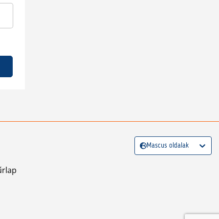
Mascus oldalak
űrlap