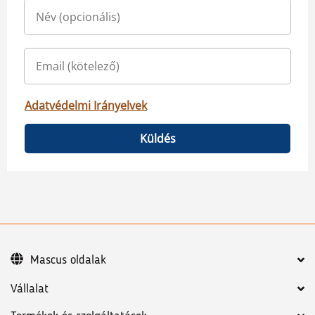
Adatvédelmi Irányelvek
Küldés
Mascus oldalak
Vállalat