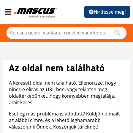
Hirdesse meg!
Az oldal nem található
A keresett oldal nem található. Ellenőrizze, hogy
nincs-e elírás az URL-ben, vagy tekintse meg
oldaltérképünket, hogy könnyebben megtalálja,
amit keres.
Esetleg más probléma is adódott? Küldjön e-mailt
az alábbi címre, és a lehető leghamarabb
válaszolunk Önnek. Köszönjük türelmét!