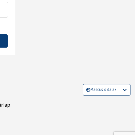
Mascus oldalak
űrlap