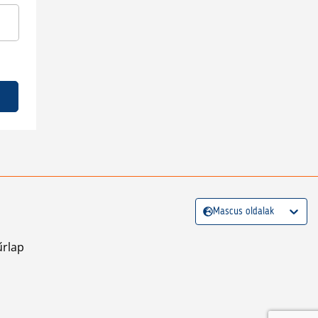
Mascus oldalak
űrlap