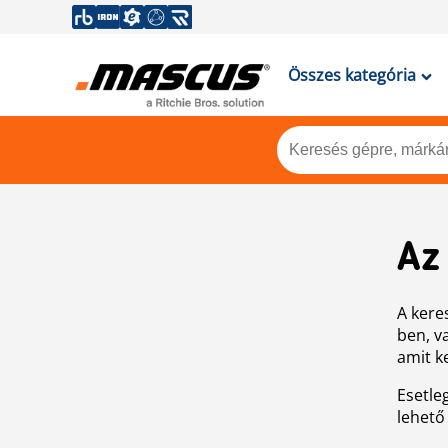
Összes kategória
Az
A keres
ben, v
amit k
Esetle
lehető