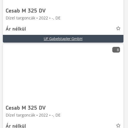
Cesab M 325 DV
Dízel targoncák • 2022 • -, DE
Ár nélkül
UF Gabelstapler GmbH
8
Cesab M 325 DV
Dízel targoncák • 2022 • -, DE
Ár nélkül