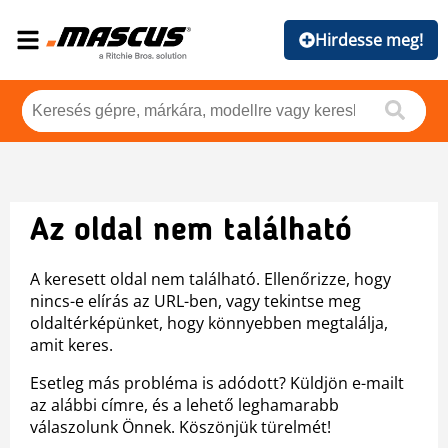
Hirdesse meg!
Az oldal nem található
A keresett oldal nem található. Ellenőrizze, hogy
nincs-e elírás az URL-ben, vagy tekintse meg
oldaltérképünket, hogy könnyebben megtalálja,
amit keres.
Esetleg más probléma is adódott? Küldjön e-mailt
az alábbi címre, és a lehető leghamarabb
válaszolunk Önnek. Köszönjük türelmét!