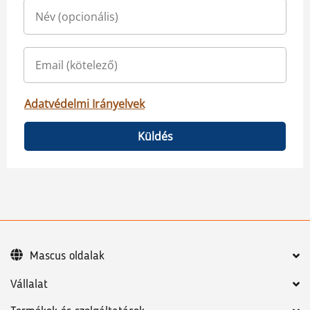
Adatvédelmi Irányelvek
Küldés
Mascus oldalak
Vállalat