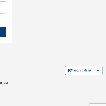
Mascus oldalak
űrlap