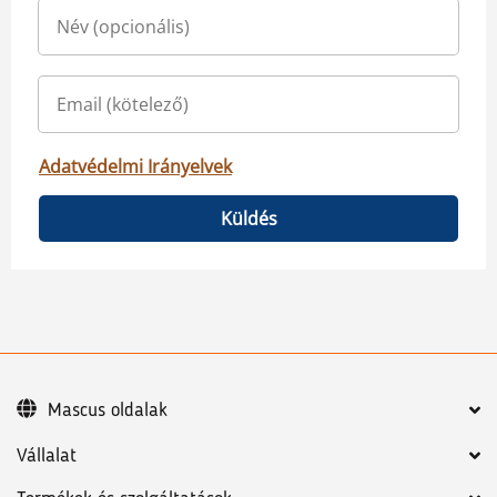
Adatvédelmi Irányelvek
Küldés
Mascus oldalak
Vállalat