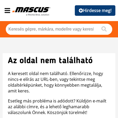
Hirdesse meg!
Az oldal nem található
A keresett oldal nem található. Ellenőrizze, hogy
nincs-e elírás az URL-ben, vagy tekintse meg
oldaltérképünket, hogy könnyebben megtalálja,
amit keres.
Esetleg más probléma is adódott? Küldjön e-mailt
az alábbi címre, és a lehető leghamarabb
válaszolunk Önnek. Köszönjük türelmét!