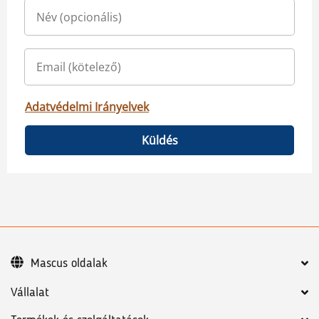
Adatvédelmi Irányelvek
Küldés
Mascus oldalak
Vállalat