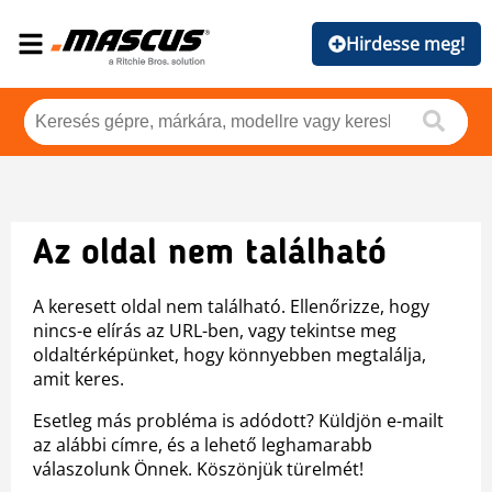
Hirdesse meg!
Az oldal nem található
A keresett oldal nem található. Ellenőrizze, hogy
nincs-e elírás az URL-ben, vagy tekintse meg
oldaltérképünket, hogy könnyebben megtalálja,
amit keres.
Esetleg más probléma is adódott? Küldjön e-mailt
az alábbi címre, és a lehető leghamarabb
válaszolunk Önnek. Köszönjük türelmét!