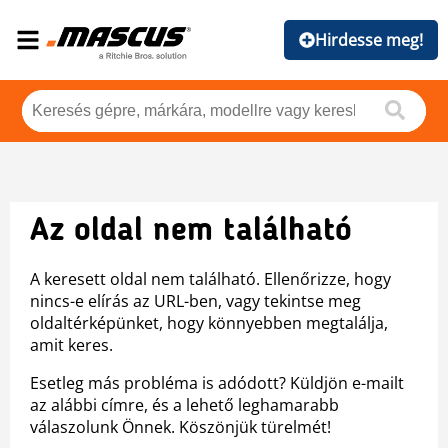
Hirdesse meg!
Az oldal nem található
A keresett oldal nem található. Ellenőrizze, hogy
nincs-e elírás az URL-ben, vagy tekintse meg
oldaltérképünket, hogy könnyebben megtalálja,
amit keres.
Esetleg más probléma is adódott? Küldjön e-mailt
az alábbi címre, és a lehető leghamarabb
válaszolunk Önnek. Köszönjük türelmét!