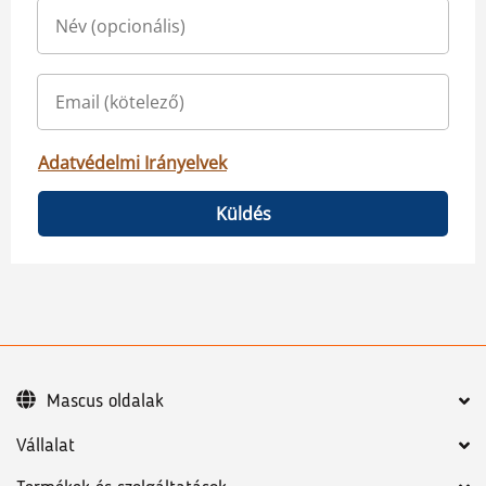
Adatvédelmi Irányelvek
Küldés
Mascus oldalak
Vállalat