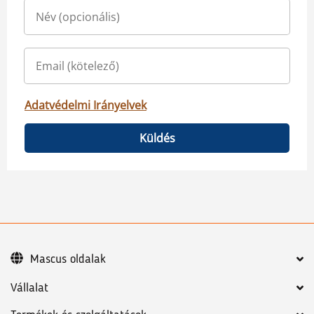
Adatvédelmi Irányelvek
Küldés
Mascus oldalak
Vállalat