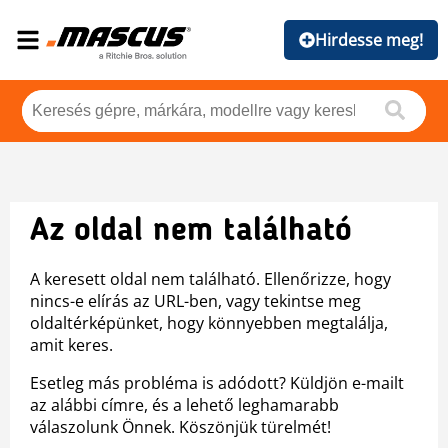
Hirdesse meg!
Az oldal nem található
A keresett oldal nem található. Ellenőrizze, hogy
nincs-e elírás az URL-ben, vagy tekintse meg
oldaltérképünket, hogy könnyebben megtalálja,
amit keres.
Esetleg más probléma is adódott? Küldjön e-mailt
az alábbi címre, és a lehető leghamarabb
válaszolunk Önnek. Köszönjük türelmét!