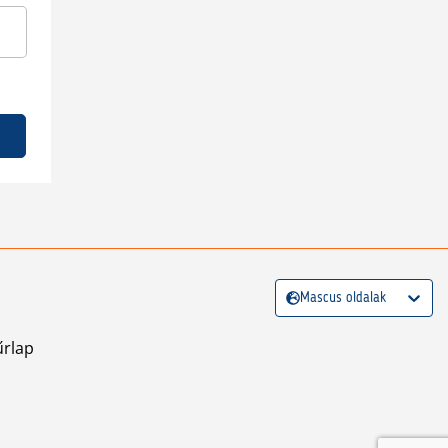
Mascus oldalak
űrlap